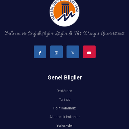
Su Ürünleri Fakültesi
Gıda Araştırmaları Uygulama ve Araştırma Merkezi
Tıp Fakültesi
Göç Araştırmaları Uygulama ve Araştırma Merkezi
Bilimin ve Çağdaşlığın Işığında Bir Dünya Üniversitesi
Turizm Fakültesi
Görsel İşitsel Yapımlar Uygulama ve Araştırma Merkezi
Hastane
İleri Teknoloji Eğitim Araştırma ve Uygulama Merkezi
Genel Bilgiler
İlk Yardım Araştırma ve Uygulama Merkezi
Rektörden
Tarihçe
İş Sağlığı ve Güvenliği Uygulama ve Araştırma Merkezi
Politikalarımız
Kadın Sorunları Uygulama ve Araştırma Merkezi
Akademik İmkanlar
Yerleşkeler