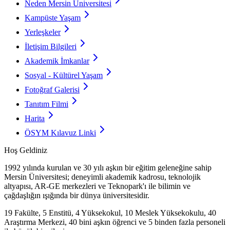
Neden Mersin Üniversitesi
Kampüste Yaşam
Yerleşkeler
İletişim Bilgileri
Akademik İmkanlar
Sosyal - Kültürel Yaşam
Fotoğraf Galerisi
Tanıtım Filmi
Harita
ÖSYM Kılavuz Linki
Hoş Geldiniz
1992 yılında kurulan ve 30 yılı aşkın bir eğitim geleneğine sahip
Mersin Üniversitesi; deneyimli akademik kadrosu, teknolojik
altyapısı, AR-GE merkezleri ve Teknopark'ı ile bilimin ve
çağdaşlığın ışığında bir dünya üniversitesidir.
19 Fakülte, 5 Enstitü, 4 Yüksekokul, 10 Meslek Yüksekokulu, 40
Araştırma Merkezi, 40 bini aşkın öğrenci ve 5 binden fazla personeli