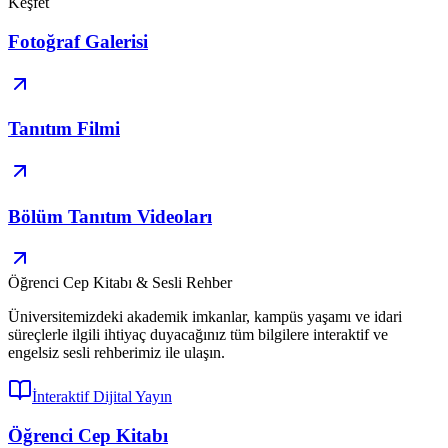
Keşfet
Fotoğraf Galerisi
Tanıtım Filmi
Bölüm Tanıtım Videoları
Öğrenci Cep Kitabı & Sesli Rehber
Üniversitemizdeki akademik imkanlar, kampüs yaşamı ve idari
süreçlerle ilgili ihtiyaç duyacağınız tüm bilgilere interaktif ve
engelsiz sesli rehberimiz ile ulaşın.
İnteraktif Dijital Yayın
Öğrenci Cep Kitabı