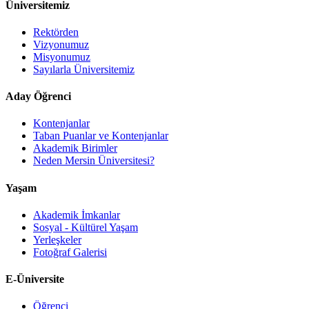
Üniversitemiz
Rektörden
Vizyonumuz
Misyonumuz
Sayılarla Üniversitemiz
Aday Öğrenci
Kontenjanlar
Taban Puanlar ve Kontenjanlar
Akademik Birimler
Neden Mersin Üniversitesi?
Yaşam
Akademik İmkanlar
Sosyal - Kültürel Yaşam
Yerleşkeler
Fotoğraf Galerisi
E-Üniversite
Öğrenci