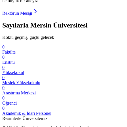
ile büyük bir aileyiz.
Rektörün Mesajı
Sayılarla Mersin Üniversitesi
Köklü geçmiş, güçlü gelecek
0
Fakülte
0
Enstitü
0
Yüksekokul
0
Meslek Yüksekokulu
0
Araştırma Merkezi
0
+
Öğrenci
0
+
Akademik & İdari Personel
Resimlerle Üniversitemiz