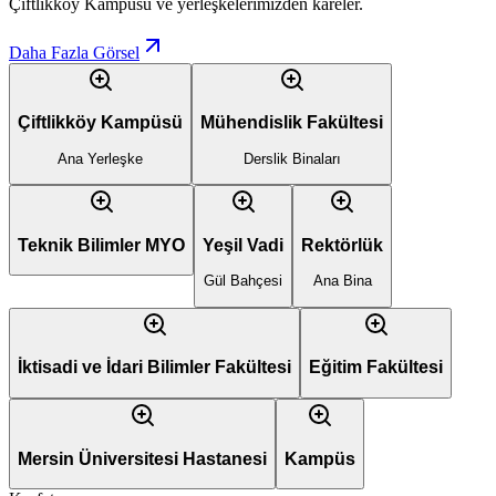
Çiftlikköy Kampüsü ve yerleşkelerimizden kareler.
Daha Fazla Görsel
Çiftlikköy Kampüsü
Mühendislik Fakültesi
Ana Yerleşke
Derslik Binaları
Teknik Bilimler MYO
Yeşil Vadi
Rektörlük
Gül Bahçesi
Ana Bina
İktisadi ve İdari Bilimler Fakültesi
Eğitim Fakültesi
Mersin Üniversitesi Hastanesi
Kampüs