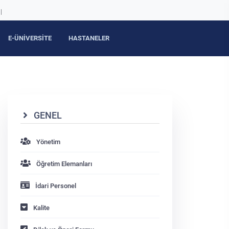
|
E-ÜNİVERSİTE
HASTANELER
GENEL
Yönetim
Öğretim Elemanları
İdari Personel
Kalite