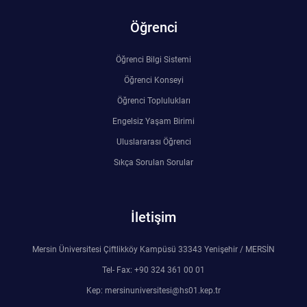
Öğrenci
Öğrenci Bilgi Sistemi
Öğrenci Konseyi
Öğrenci Toplulukları
Engelsiz Yaşam Birimi
Uluslararası Öğrenci
Sıkça Sorulan Sorular
İletişim
Mersin Üniversitesi Çiftlikköy Kampüsü 33343 Yenişehir / MERSİN
Tel- Fax: +90 324 361 00 01
Kep: mersinuniversitesi@hs01.kep.tr